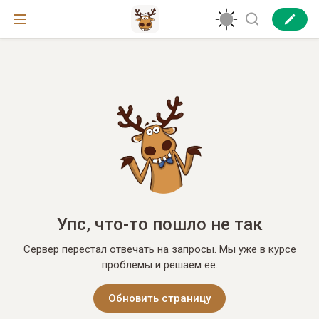
Упс, что-то пошло не так
Сервер перестал отвечать на запросы. Мы уже в курсе
проблемы и решаем её.
Обновить страницу