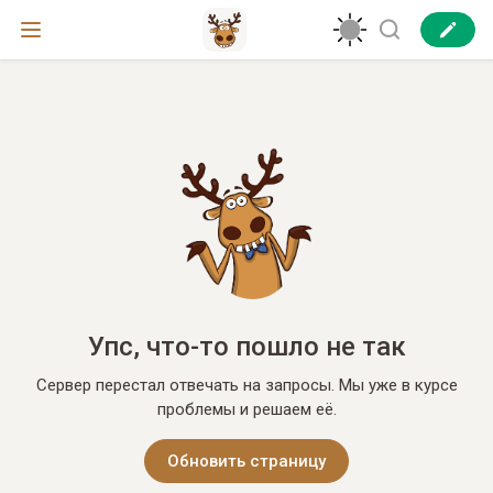
Упс, что-то пошло не так
Сервер перестал отвечать на запросы. Мы уже в курсе
проблемы и решаем её.
Обновить страницу