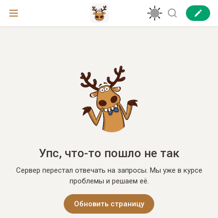
Упс, что-то пошло не так
Сервер перестал отвечать на запросы. Мы уже в курсе
проблемы и решаем её.
Обновить страницу