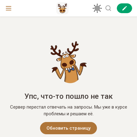
Упс, что-то пошло не так
Сервер перестал отвечать на запросы. Мы уже в курсе
проблемы и решаем её.
Обновить страницу