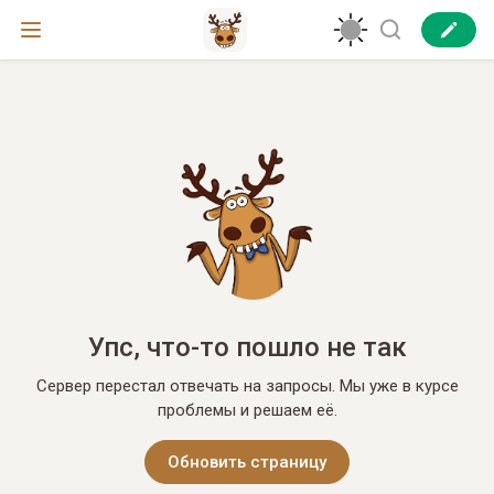
Упс, что-то пошло не так
Сервер перестал отвечать на запросы. Мы уже в курсе
проблемы и решаем её.
Обновить страницу