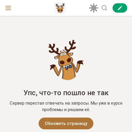
Упс, что-то пошло не так
Сервер перестал отвечать на запросы. Мы уже в курсе
проблемы и решаем её.
Обновить страницу