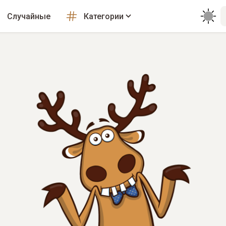
Случайные
Категории