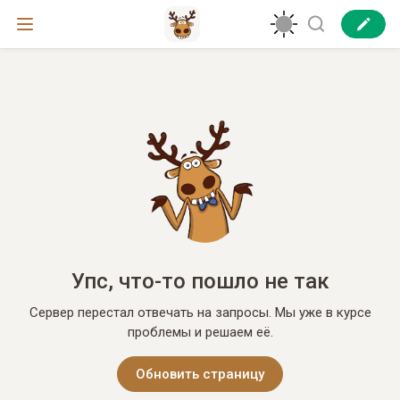
Упс, что-то пошло не так
Сервер перестал отвечать на запросы. Мы уже в курсе
проблемы и решаем её.
Обновить страницу