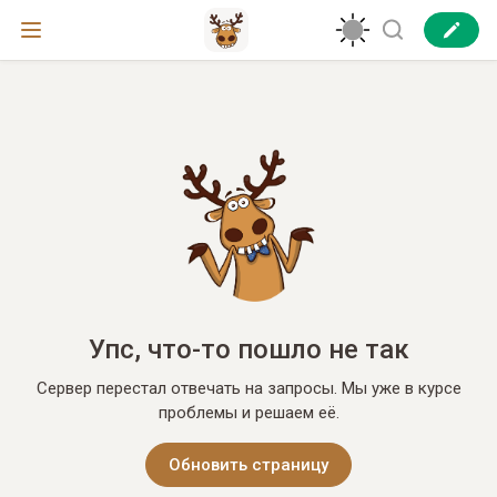
Упс, что-то пошло не так
Сервер перестал отвечать на запросы. Мы уже в курсе
проблемы и решаем её.
Обновить страницу