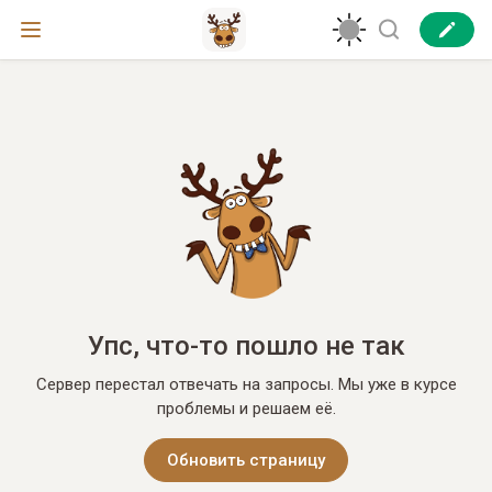
Упс, что-то пошло не так
Сервер перестал отвечать на запросы. Мы уже в курсе
проблемы и решаем её.
Обновить страницу