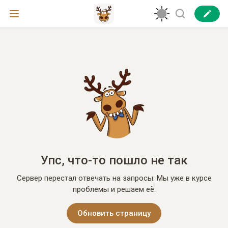
Упс, что-то пошло не так
Сервер перестал отвечать на запросы. Мы уже в курсе
проблемы и решаем её.
Обновить страницу