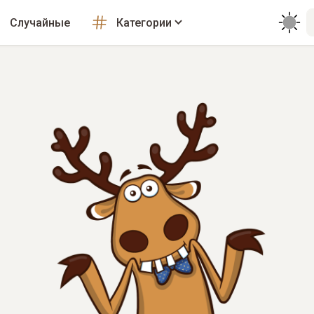
Случайные
Категории