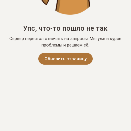
Упс, что-то пошло не так
Сервер перестал отвечать на запросы. Мы уже в курсе
проблемы и решаем её.
Обновить страницу