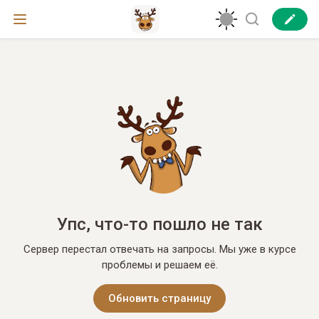
Упс, что-то пошло не так
Сервер перестал отвечать на запросы. Мы уже в курсе
проблемы и решаем её.
Обновить страницу