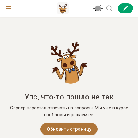
Упс, что-то пошло не так
Сервер перестал отвечать на запросы. Мы уже в курсе
проблемы и решаем её.
Обновить страницу