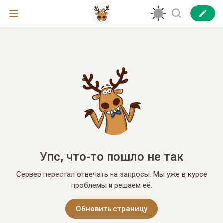
Упс, что-то пошло не так
Сервер перестал отвечать на запросы. Мы уже в курсе
проблемы и решаем её.
Обновить страницу