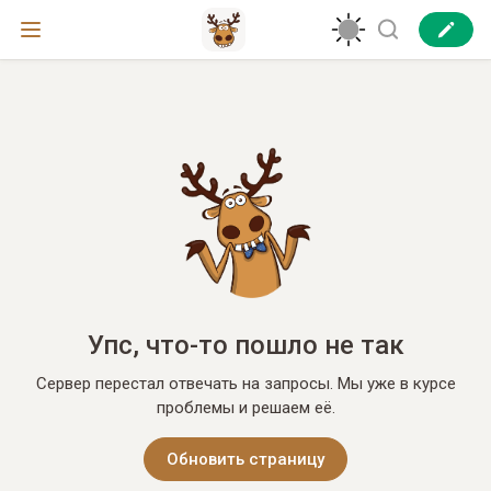
Упс, что-то пошло не так
Сервер перестал отвечать на запросы. Мы уже в курсе
проблемы и решаем её.
Обновить страницу