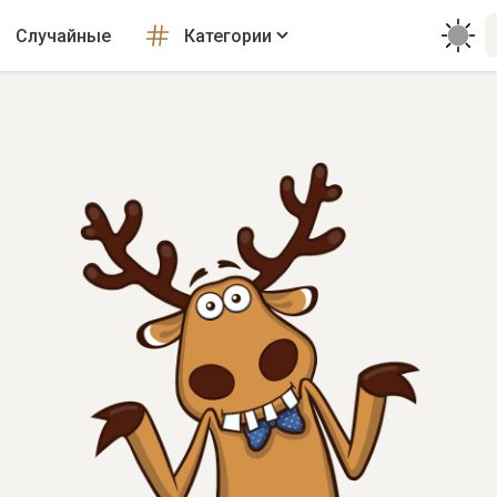
Случайные
Категории