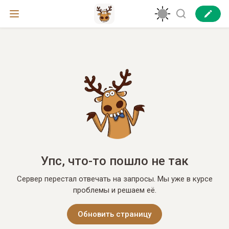
Упс, что-то пошло не так
Сервер перестал отвечать на запросы. Мы уже в курсе
проблемы и решаем её.
Обновить страницу