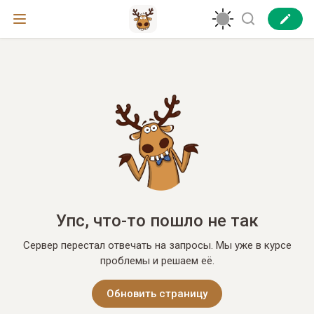
Упс, что-то пошло не так
Сервер перестал отвечать на запросы. Мы уже в курсе
проблемы и решаем её.
Обновить страницу