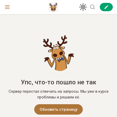
Упс, что-то пошло не так
Сервер перестал отвечать на запросы. Мы уже в курсе
проблемы и решаем её.
Обновить страницу