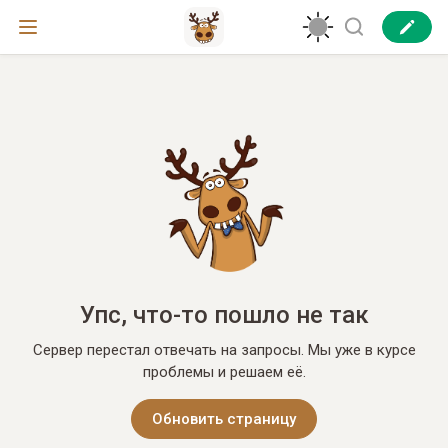
Упс, что-то пошло не так
Сервер перестал отвечать на запросы. Мы уже в курсе
проблемы и решаем её.
Обновить страницу