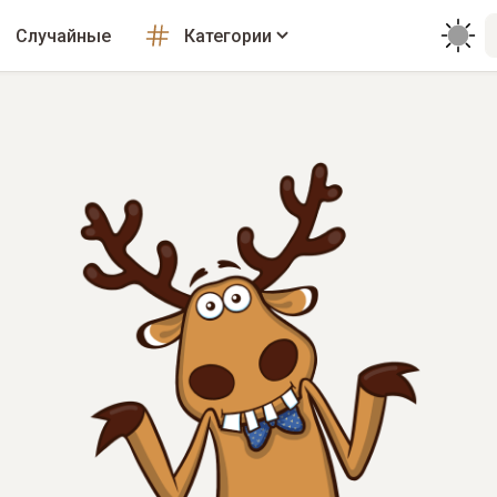
Случайные
Категории