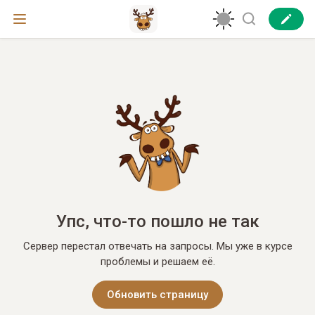
Упс, что-то пошло не так
Сервер перестал отвечать на запросы. Мы уже в курсе
проблемы и решаем её.
Обновить страницу