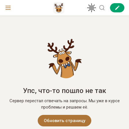
Упс, что-то пошло не так
Сервер перестал отвечать на запросы. Мы уже в курсе
проблемы и решаем её.
Обновить страницу