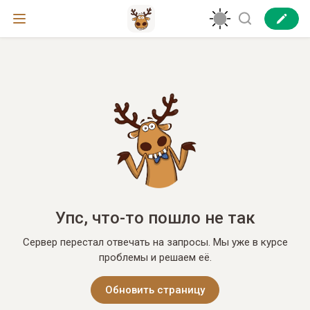
Упс, что-то пошло не так
Сервер перестал отвечать на запросы. Мы уже в курсе
проблемы и решаем её.
Обновить страницу