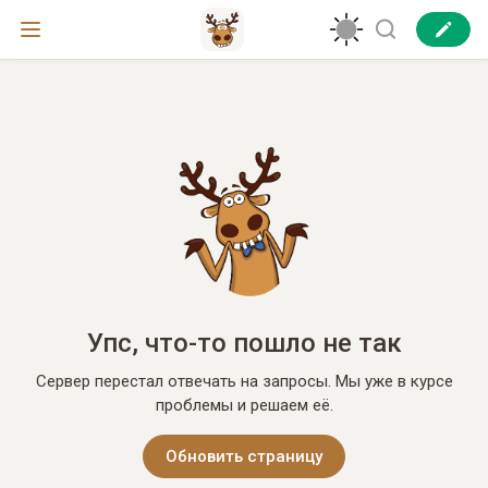
Упс, что-то пошло не так
Сервер перестал отвечать на запросы. Мы уже в курсе
проблемы и решаем её.
Обновить страницу