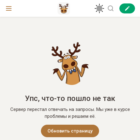
Упс, что-то пошло не так
Сервер перестал отвечать на запросы. Мы уже в курсе
проблемы и решаем её.
Обновить страницу