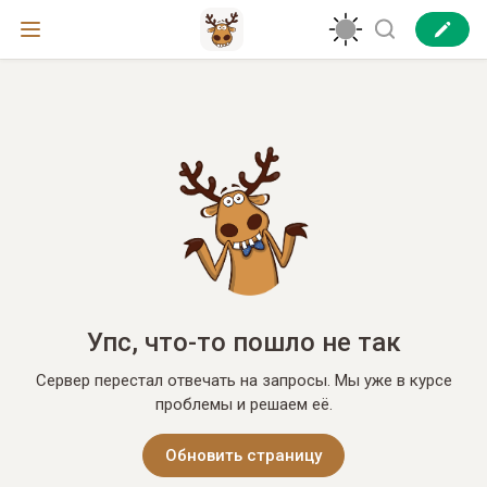
Упс, что-то пошло не так
Сервер перестал отвечать на запросы. Мы уже в курсе
проблемы и решаем её.
Обновить страницу