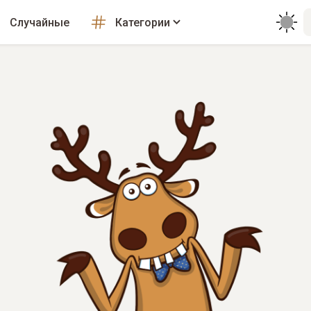
Случайные
Категории