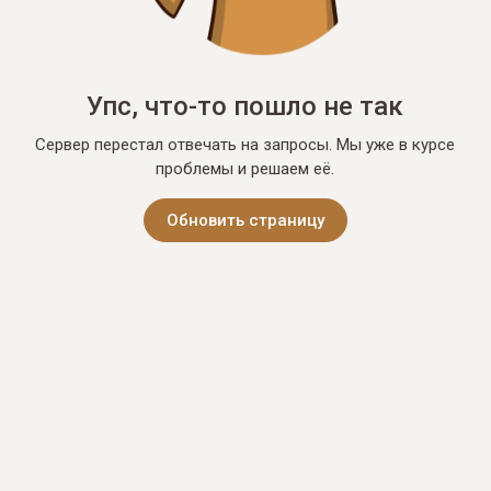
Упс, что-то пошло не так
Сервер перестал отвечать на запросы. Мы уже в курсе
проблемы и решаем её.
Обновить страницу