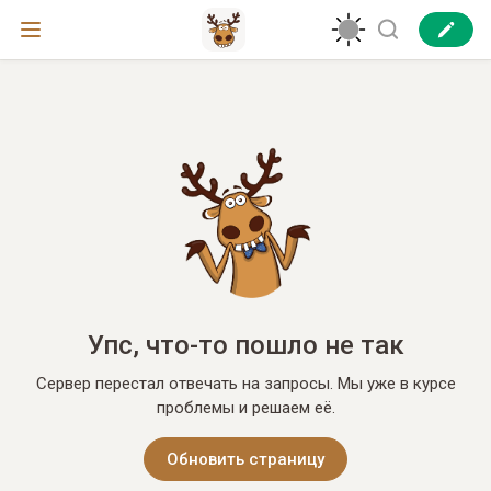
Упс, что-то пошло не так
Сервер перестал отвечать на запросы. Мы уже в курсе
проблемы и решаем её.
Обновить страницу