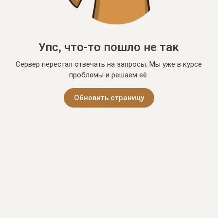
Упс, что-то пошло не так
Сервер перестал отвечать на запросы. Мы уже в курсе
проблемы и решаем её.
Обновить страницу