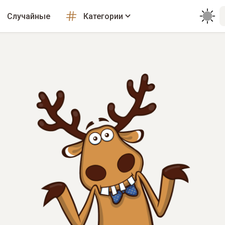
Случайные
Категории