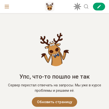
Упс, что-то пошло не так
Сервер перестал отвечать на запросы. Мы уже в курсе
проблемы и решаем её.
Обновить страницу