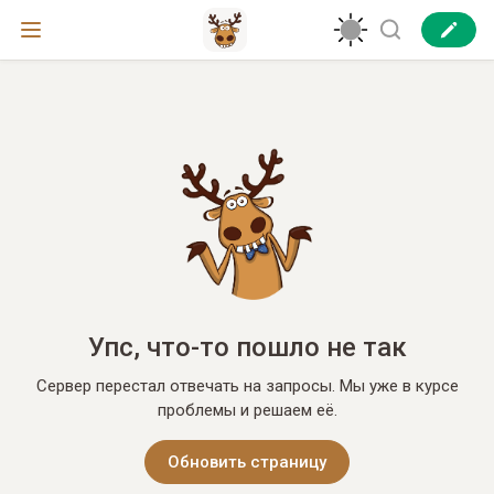
Упс, что-то пошло не так
Сервер перестал отвечать на запросы. Мы уже в курсе
проблемы и решаем её.
Обновить страницу