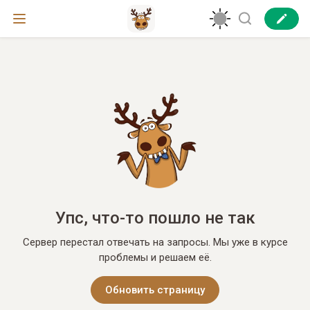
Упс, что-то пошло не так
Сервер перестал отвечать на запросы. Мы уже в курсе
проблемы и решаем её.
Обновить страницу