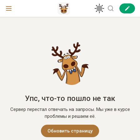
Упс, что-то пошло не так
Сервер перестал отвечать на запросы. Мы уже в курсе
проблемы и решаем её.
Обновить страницу