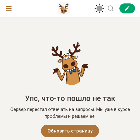
Упс, что-то пошло не так
Сервер перестал отвечать на запросы. Мы уже в курсе
проблемы и решаем её.
Обновить страницу