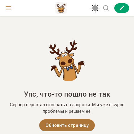
Упс, что-то пошло не так
Сервер перестал отвечать на запросы. Мы уже в курсе
проблемы и решаем её.
Обновить страницу