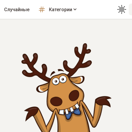
Случайные
Категории