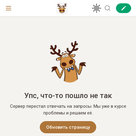
Упс, что-то пошло не так
Сервер перестал отвечать на запросы. Мы уже в курсе
проблемы и решаем её.
Обновить страницу