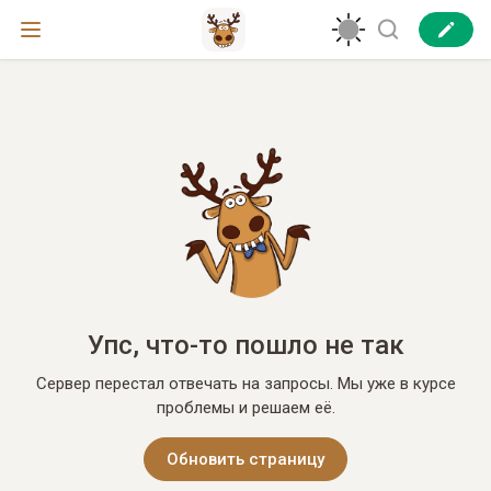
Упс, что-то пошло не так
Сервер перестал отвечать на запросы. Мы уже в курсе
проблемы и решаем её.
Обновить страницу