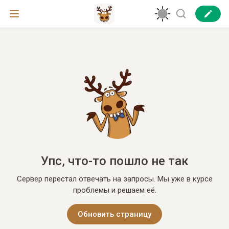
Упс, что-то пошло не так
Сервер перестал отвечать на запросы. Мы уже в курсе
проблемы и решаем её.
Обновить страницу