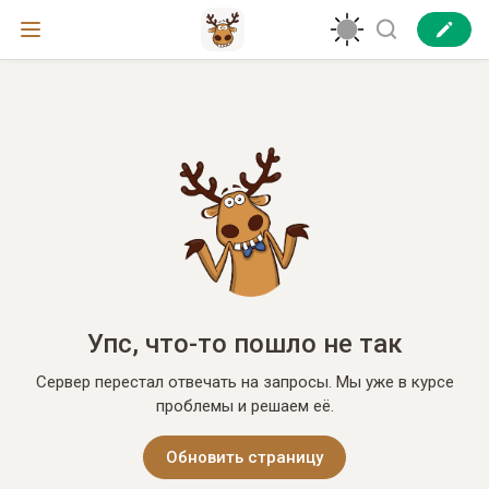
Упс, что-то пошло не так
Сервер перестал отвечать на запросы. Мы уже в курсе
проблемы и решаем её.
Обновить страницу