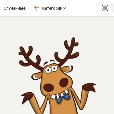
Случайные
Категории