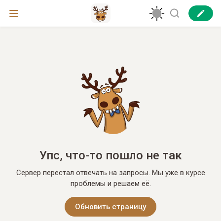
Упс, что-то пошло не так
Сервер перестал отвечать на запросы. Мы уже в курсе
проблемы и решаем её.
Обновить страницу