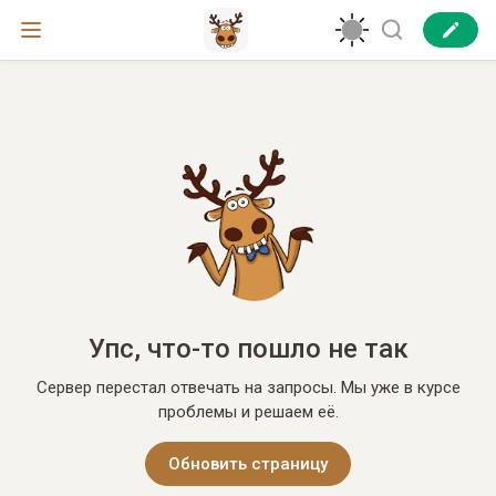
Упс, что-то пошло не так
Сервер перестал отвечать на запросы. Мы уже в курсе
проблемы и решаем её.
Обновить страницу