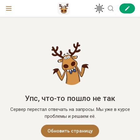
Упс, что-то пошло не так
Сервер перестал отвечать на запросы. Мы уже в курсе
проблемы и решаем её.
Обновить страницу