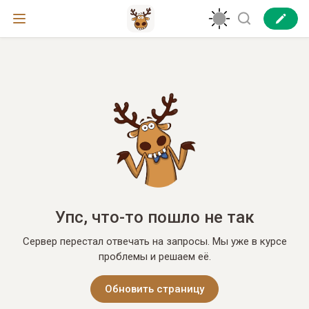
Упс, что-то пошло не так
Сервер перестал отвечать на запросы. Мы уже в курсе
проблемы и решаем её.
Обновить страницу