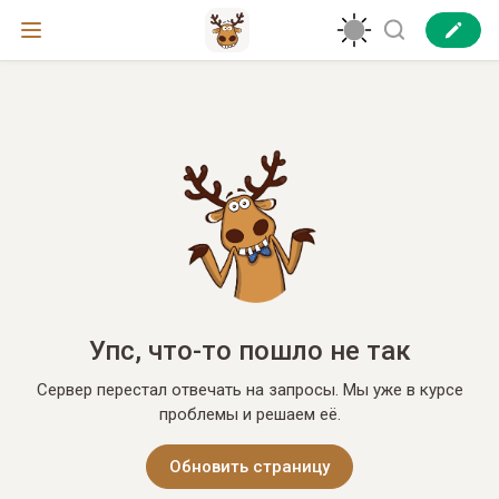
Упс, что-то пошло не так
Сервер перестал отвечать на запросы. Мы уже в курсе
проблемы и решаем её.
Обновить страницу