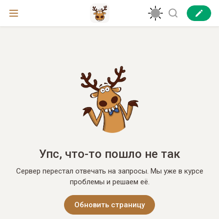
Упс, что-то пошло не так
Сервер перестал отвечать на запросы. Мы уже в курсе
проблемы и решаем её.
Обновить страницу