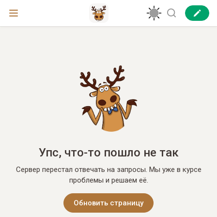
Упс, что-то пошло не так
Сервер перестал отвечать на запросы. Мы уже в курсе
проблемы и решаем её.
Обновить страницу